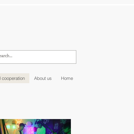
 cooperation
About us
Home