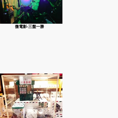
微電影-三盤一勝