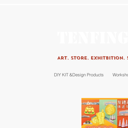
Tenfin
Art.
Store. Exhitbition.
DIY KIT &Design Products
Worksh