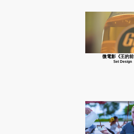
微電影《王的前
Set Design