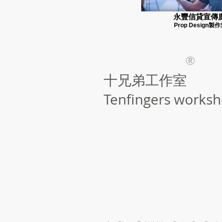
永豐信貸宣傳
Prop Design製
®
​十兄弟工作室
Tenfingers works