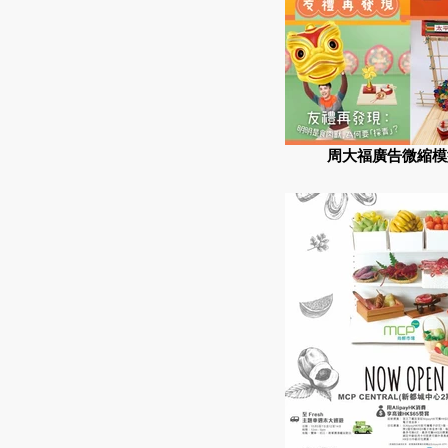
周大福廣告微縮模