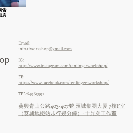
廣告
作道具
Email:
info.tfworkshop
@gmail.com
hop
IG:
http://www.instagram.com/tenfingerworkshop/
FB:
https://www.facebook.com/tenfingersworkshop/
TEL:64963591
葵興青山公路403-407號 匯城集團大厦 7樓F室
（葵興地鐵站步行幾分鐘）-十兄弟工作室