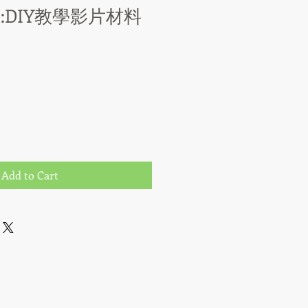
 :DIY教學影片材料
Add to Cart