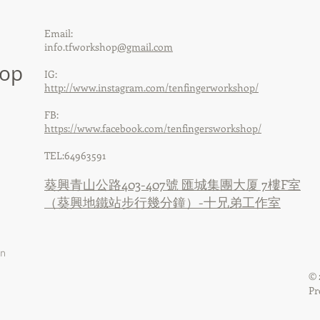
Email:
info.tfworkshop
@gmail.com
hop
IG:
http://www.instagram.com/tenfingerworkshop/
FB:
https://www.facebook.com/tenfingersworkshop/
TEL:64963591
葵興青山公路403-407號 匯城集團大厦 7樓F室
（葵興地鐵站步行幾分鐘）-十兄弟工作室
gn
© 
Pr