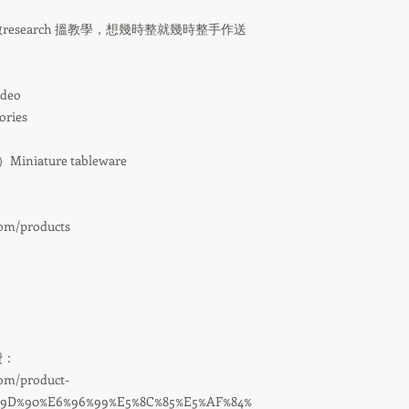
search 搵教學，想幾時整就幾時整手作送
deo
ries
ature tableware
：
com/products
費：
com/product-
%9D%90%E6%96%99%E5%8C%85%E5%AF%84%