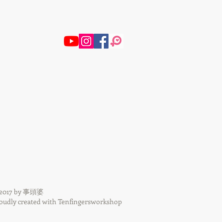
2017 by 事頭婆
oudly created with Tenfingersworkshop