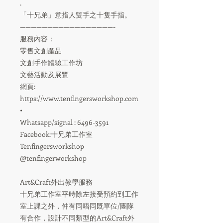
.
「十兄弟」意指人雙手之十隻手指。
—————————————————-
服務內容：
零售文創產品
文創手作體驗工作坊
文藝活動及展覽
網頁:
https://www.tenfingersworkshop.com
•
Whatsapp/signal : 6496-3591
Facebook:十兄弟工作室
Tenfingersworkshop
@tenfingerworkshop
Art&Craft外出教學服務
十兄弟工作室平時除左接受預約到工作
室上課之外，仲有同唔同既單位/團隊
有合作，設計不同類型的Art&Craft外