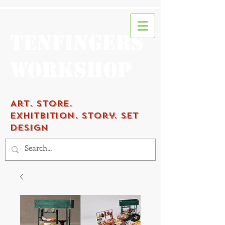
Tenfingers
workshop
Art.
Store.
Exhitbition.
Story. Set
Design