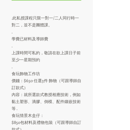
.此私授課程只限一對一/二人同行時一
對二，並不是團體課。
.
學費已材料及導師費⠀⠀⠀
.⠀⠀⠀⠀⠀⠀⠀⠀⠀
上課時間可私約，敬請在欲上課日子前
至少一星期預約⠀⠀⠀
.⠀⠀⠀⠀⠀⠀⠀⠀⠀
食玩飾物工作坊⠀⠀⠀⠀⠀⠀⠀⠀⠀
價錢：$650 任選3件 飾物（可跟導師自
訂款式）⠀⠀
內容：就所選款式教授相應技術，例如
黏土塑形、滴膠、倒模、配件鑲嵌技術
等 .⠀⠀⠀⠀⠀⠀⠀⠀⠀⠀⠀⠀⠀⠀⠀
食玩情景木盒仔：⠀⠀⠀⠀⠀⠀⠀⠀⠀
$850包材料及禮物包裝（可跟導師自訂
款式）⠀