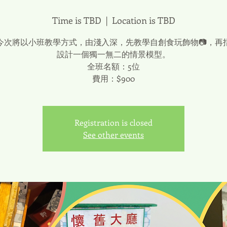
Time is TBD
  |  
Location is TBD
今次將以小班教學方式，由淺入深，先教學自創食玩飾物📷，再
設計一個獨一無二的情景模型。
全班名額：5位
費用：$900
Registration is closed
See other events