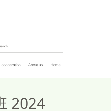
 cooperation
About us
Home
2024