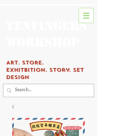
Tenfingers
workshop
Art.
Store.
Exhitbition.
Story. Set
Design