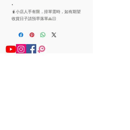
•
🧋小店人手有限，排單需時，如有期望
收貨日子請預早落單🙏🏻
®
​十兄弟工作室
Tenfingers workshop
Art.Store.Exhitbition.Story.Set Design
© 2017 by 事頭婆
Proudly created with Tenfingersworkshop
Email: