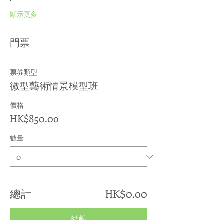
顯示更多
門票
票券類型
微型藝術情景模型班
價格
HK$850.00
數量
總計
HK$0.00
結帳