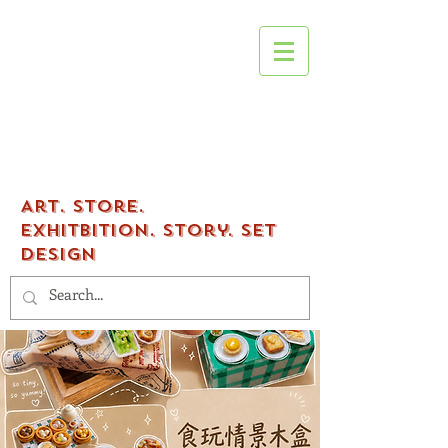
Tenfingers
workshop
Art.
Store.
Exhitbition.
Story. Set
Design