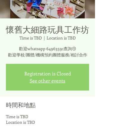
懷舊大細路玩具工作坊
Time is TBD
  |  
Location is TBD
歡迎whatsapp 64963591查詢😚
歡迎學校/團體/機構預約團體服務/相討合作
Registration is Closed
See other events
時間和地點
Time is TBD
Location is TBD