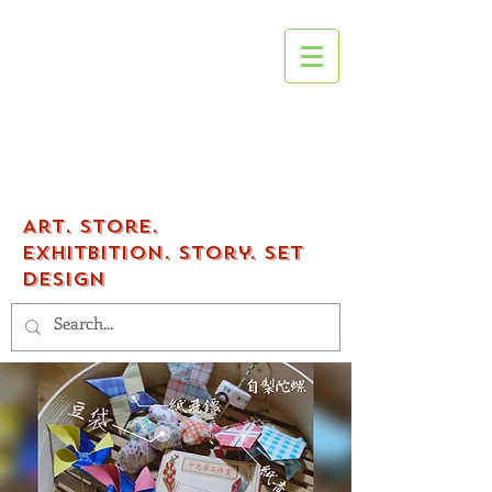
Tenfingers
workshop
Art.
Store.
Exhitbition.
Story. Set
Design