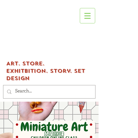
Tenfingers
workshop
Art.
Store.
Exhitbition.
Story. Set
Design