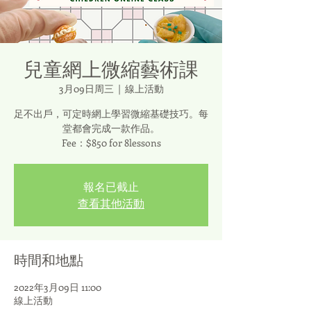
兒童網上微縮藝術課
3月09日周三
  |  
線上活動
足不出戶，可定時網上學習微縮基礎技巧。每
堂都會完成一款作品。
Fee：$850 for 8lessons
報名已截止
查看其他活動
時間和地點
2022年3月09日 11:00
線上活動