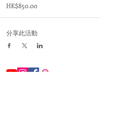
HK$850.00
分享此活動
®
​十兄弟工作室
Tenfingers workshop
Art.Store.Exhitbition.Story.Set Design
© 2017 by 事頭婆