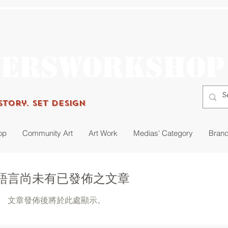
gersworkshop
Story. Set Design
op
Community Art
Art Work
Medias' Category
Brand
語言尚未有已發佈之文章
文章發佈後將於此處顯示。