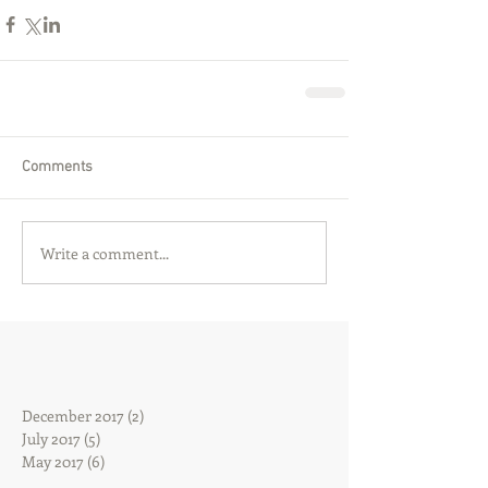
Comments
Write a comment...
December 2017
(2)
2 posts
July 2017
(5)
5 posts
May 2017
(6)
6 posts