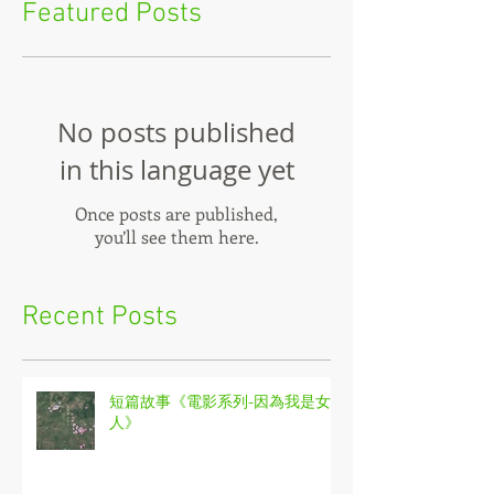
Featured Posts
No posts published
in this language yet
Once posts are published,
you’ll see them here.
Recent Posts
短篇故事《電影系列-因為我是女
人》