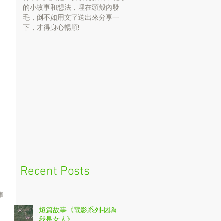
的小故事和想法，埋在頭殼內發
毛，倒不如用文字送出來分享一
下，才得身心暢順!
，
結
Recent Posts
下
短篇故事《電影系列-因為
我是女人》