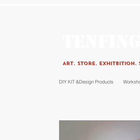
Tenfin
Art.
Store. Exhitbition.
DIY KIT &Design Products
Worksh