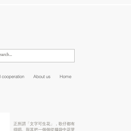
 cooperation
About us
Home
正所謂「文字可生花」，歌仔都有
得唱。與其把一個個從腦袋中花芽