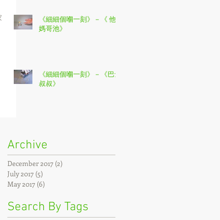
家
《細細個嗰一刻》－《 他
媽哥池》
的
《細細個嗰一刻》－《巴士
叔叔》
Archive
December 2017
(2)
2 posts
July 2017
(5)
5 posts
May 2017
(6)
6 posts
Search By Tags